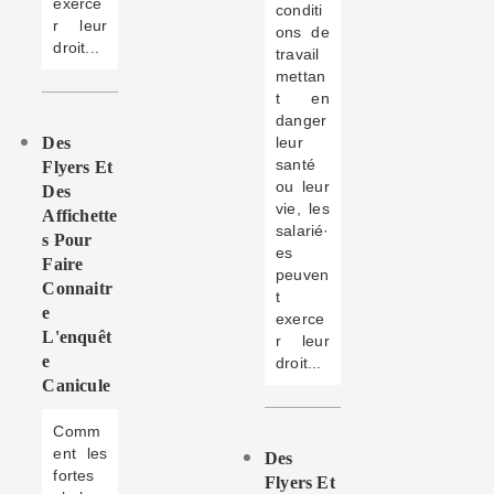
exerce
conditi
r leur
ons de
droit...
travail
mettan
t en
danger
Des
leur
santé
Flyers Et
ou leur
Des
vie, les
Affichette
salarié·
S Pour
es
Faire
peuven
Connaitr
t
E
exerce
L'enquêt
r leur
E
droit...
Canicule
Comm
ent les
Des
fortes
Flyers Et