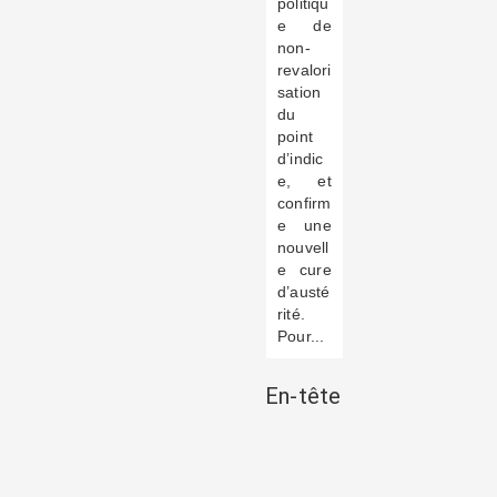
politiqu
e de
non-
revalori
sation
du
point
d’indic
e, et
confirm
e une
nouvell
e cure
d’austé
rité.
Pour...
En-tête