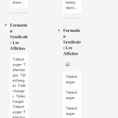
dans...
luttes,
dans...
Formatio
Formatio
N
N
Syndicale
Syndicale
: Les
: Les
Affiches
Affiches
Téléch
arger T
éléchar
ger Tél
Téléch
écharg
arger
er Télé
charge
Téléch
r Téléc
arger
harger
Téléch
Téléch
arger T
arger
éléchar