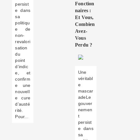
Fonction
persist
e dans
Naires :
sa
Et Vous,
politiqu
Combien
e de
Avez-
non-
Vous
revalori
Perdu ?
sation
du
point
d’indic
Une
e, et
véritabl
confirm
e
e une
mascar
nouvell
adeLe
e cure
gouver
d’austé
nemen
rité.
t
Pour...
persist
e dans
sa