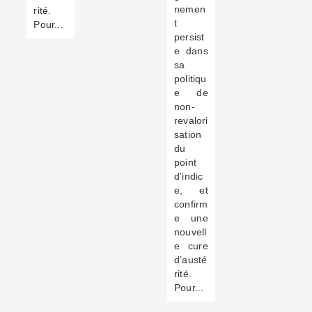
nemen
rité.
t
Pour...
persist
e dans
sa
politiqu
e de
non-
revalori
sation
du
point
d’indic
e, et
confirm
e une
nouvell
e cure
d’austé
rité.
Pour...