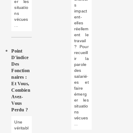
er les
s
situatio
impact
ns
ent-
vécues
elles
...
réellem
ent le
travail
? Pour
Point
recueill
D'indice
ir la
Des
parole
Fonction
des
salarié·
Naires :
es et
Et Vous,
faire
Combien
émerg
Avez-
er les
Vous
situatio
Perdu ?
ns
vécues
Une
...
véritabl