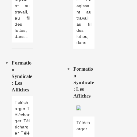
nt au
agissa
travail,
nt au
au fil
travail,
des
au fil
luttes,
des
dans...
luttes,
dans...
Formatio
Formatio
N
N
Syndicale
Syndicale
: Les
: Les
Affiches
Affiches
Téléch
arger T
éléchar
ger Tél
Téléch
écharg
arger
er Télé