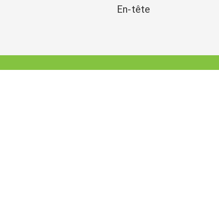
En-tête