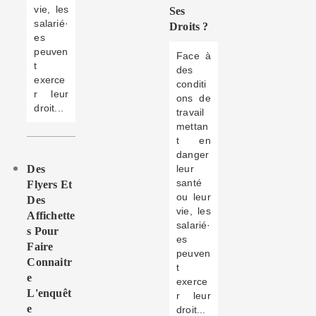
vie, les
Ses
salarié·
Droits ?
es
peuven
Face à
t
des
exerce
conditi
r leur
ons de
droit...
travail
mettan
t en
danger
Des
leur
santé
Flyers Et
ou leur
Des
vie, les
Affichette
salarié·
S Pour
es
Faire
peuven
Connaitr
t
E
exerce
L'enquêt
r leur
E
droit...