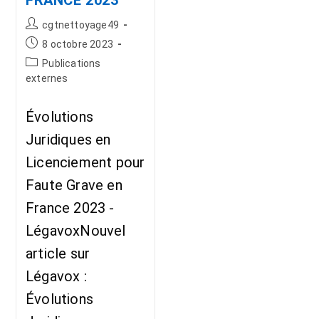
FRANCE 2023
cgtnettoyage49
8 octobre 2023
Publications
externes
Évolutions
Juridiques en
Licenciement pour
Faute Grave en
France 2023 -
LégavoxNouvel
article sur
Légavox :
Évolutions