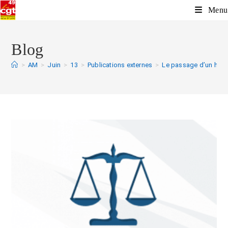
Menu
Blog
>
AM
>
Juin
>
13
>
Publications externes
>
Le passage d’un horair