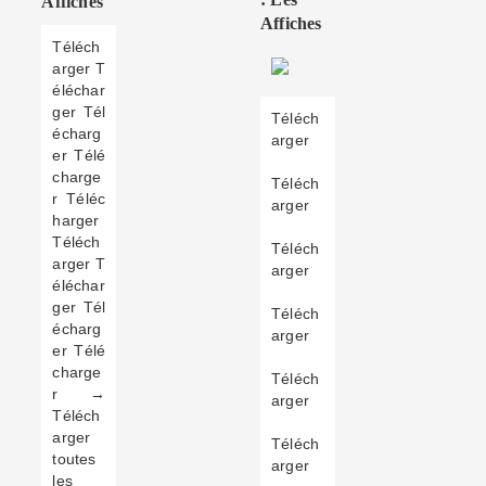
Affiches
Affiches
Téléch
arger T
éléchar
ger Tél
Téléch
écharg
arger
er Télé
charge
Téléch
r Téléc
arger
harger
Téléch
Téléch
arger T
arger
éléchar
ger Tél
Téléch
écharg
arger
er Télé
charge
Téléch
r →
arger
Téléch
arger
Téléch
toutes
arger
les