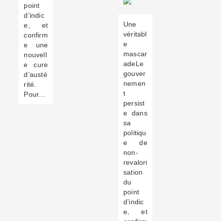
point
d’indic
Une
e, et
véritabl
confirm
e
e une
mascar
nouvell
adeLe
e cure
gouver
d’austé
nemen
rité.
t
Pour...
persist
e dans
sa
politiqu
e de
non-
revalori
sation
du
point
d’indic
e, et