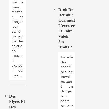
ons de
travail
Droit De
mettan
Retrait :
t en
Comment
danger
L'exercer
leur
Et Faire
santé
ou leur
Valoir
vie, les
Ses
salarié·
Droits ?
es
peuven
Face à
t
des
exerce
conditi
r leur
ons de
droit...
travail
mettan
t en
danger
Des
leur
santé
Flyers Et
ou leur
Des