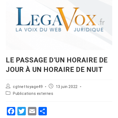
LE PASSAGE D’UN HORAIRE DE
JOUR À UN HORAIRE DE NUIT
cgtnettoyage49
13 juin 2022
Publications externes
F
T
E
P