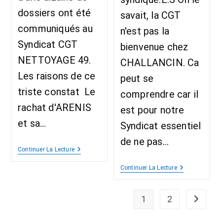
dossiers ont été
savait, la CGT
communiqués au
n'est pas la
Syndicat CGT
bienvenue chez
NETTOYAGE 49.
CHALLANCIN. Ca
Les raisons de ce
peut se
triste constat Le
comprendre car il
rachat d'ARENIS
est pour notre
et sa…
Syndicat essentiel
de ne pas…
Continuer La Lecture
Continuer La Lecture
1
2