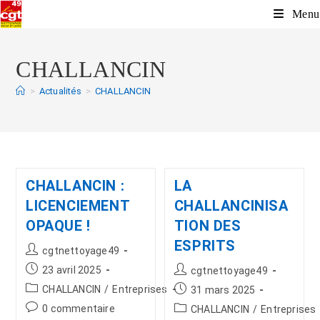
Menu
CHALLANCIN
>
Actualités
>
CHALLANCIN
CHALLANCIN :
LA
LICENCIEMENT
CHALLANCINISA
OPAQUE !
TION DES
ESPRITS
cgtnettoyage49
23 avril 2025
cgtnettoyage49
CHALLANCIN
/
Entreprises
31 mars 2025
0 commentaire
CHALLANCIN
/
Entreprises