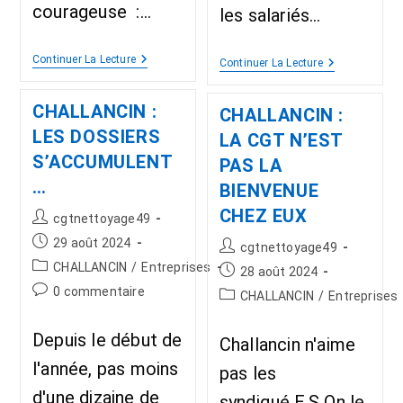
courageuse :…
les salariés…
Continuer La Lecture
Continuer La Lecture
CHALLANCIN :
CHALLANCIN :
LES DOSSIERS
LA CGT N’EST
S’ACCUMULENT
PAS LA
…
BIENVENUE
CHEZ EUX
cgtnettoyage49
29 août 2024
cgtnettoyage49
CHALLANCIN
/
Entreprises
28 août 2024
0 commentaire
CHALLANCIN
/
Entreprises
Depuis le début de
Challancin n'aime
l'année, pas moins
pas les
d'une dizaine de
syndiqué.E.S On le