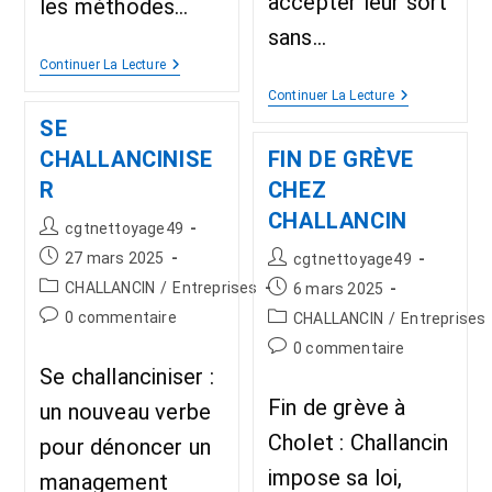
accepter leur sort
les méthodes…
sans…
Continuer La Lecture
Continuer La Lecture
SE
CHALLANCINISE
FIN DE GRÈVE
R
CHEZ
CHALLANCIN
cgtnettoyage49
27 mars 2025
cgtnettoyage49
CHALLANCIN
/
Entreprises
6 mars 2025
0 commentaire
CHALLANCIN
/
Entreprises
0 commentaire
Se challanciniser :
Fin de grève à
un nouveau verbe
Cholet : Challancin
pour dénoncer un
impose sa loi,
management