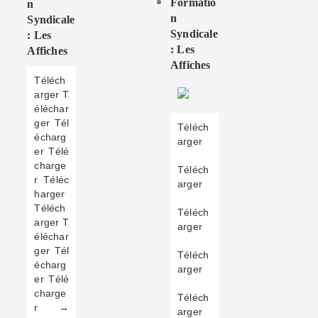
Formatio
N
N
Syndicale
Syndicale
: Les
: Les
Affiches
Affiches
Téléch
arger T
éléchar
ger Tél
Téléch
écharg
arger
er Télé
charge
Téléch
r Téléc
arger
harger
Téléch
Téléch
arger T
arger
éléchar
ger Tél
Téléch
écharg
arger
er Télé
charge
Téléch
r →
arger