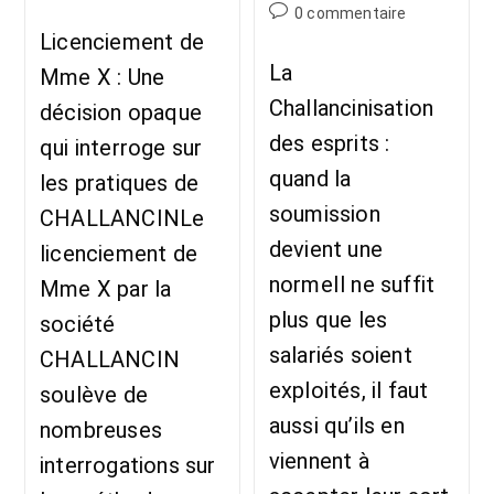
0 commentaire
Licenciement de
La
Mme X : Une
Challancinisation
décision opaque
des esprits :
qui interroge sur
quand la
les pratiques de
soumission
CHALLANCINLe
devient une
licenciement de
normeIl ne suffit
Mme X par la
plus que les
société
salariés soient
CHALLANCIN
exploités, il faut
soulève de
aussi qu’ils en
nombreuses
viennent à
interrogations sur