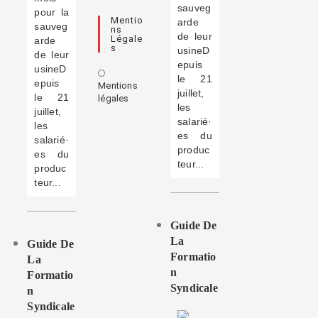
sauveg
pour la
Mentio
arde
sauveg
Ns
de leur
Légale
arde
S
usineD
de leur
epuis
usineD
le 21
epuis
Mentions
juillet,
le 21
légales
les
juillet,
salarié·
les
es du
salarié·
produc
es du
teur...
produc
teur...
Guide De
La
Guide De
Formatio
La
N
Formatio
Syndicale
N
Syndicale