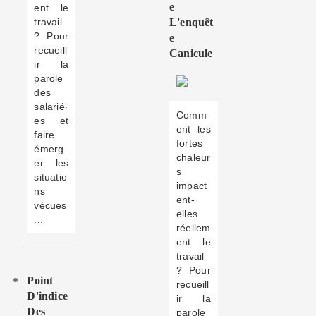
E
ent le
travail
L'enquêt
? Pour
E
recueill
Canicule
ir la
parole
des
salarié·
Comm
es et
ent les
faire
fortes
émerg
chaleur
er les
s
situatio
impact
ns
ent-
vécues
elles
...
réellem
ent le
travail
? Pour
Point
recueill
D'indice
ir la
Des
parole