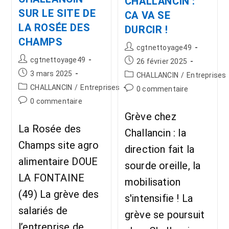
CHALLANCIN :
SUR LE SITE DE
CA VA SE
LA ROSÉE DES
DURCIR !
CHAMPS
cgtnettoyage49
cgtnettoyage49
26 février 2025
3 mars 2025
CHALLANCIN
/
Entreprises
CHALLANCIN
/
Entreprises
0 commentaire
0 commentaire
Grève chez
La Rosée des
Challancin : la
Champs site agro
direction fait la
alimentaire DOUE
sourde oreille, la
LA FONTAINE
mobilisation
(49) La grève des
s'intensifie ! La
salariés de
grève se poursuit
l’entreprise de