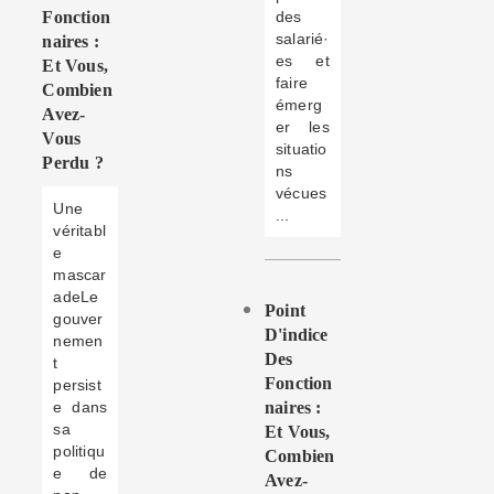
Fonction
des
salarié·
Naires :
es et
Et Vous,
faire
Combien
émerg
Avez-
er les
Vous
situatio
Perdu ?
ns
vécues
Une
...
véritabl
e
mascar
adeLe
Point
gouver
D'indice
nemen
Des
t
Fonction
persist
e dans
Naires :
sa
Et Vous,
politiqu
Combien
e de
Avez-