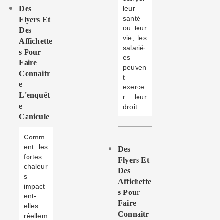
Des
leur
santé
Flyers Et
ou leur
Des
vie, les
Affichette
salarié·
S Pour
es
Faire
peuven
Connaitr
t
E
exerce
L'enquêt
r leur
E
droit...
Canicule
Comm
ent les
Des
fortes
Flyers Et
chaleur
Des
s
Affichette
impact
S Pour
ent-
Faire
elles
Connaitr
réellem