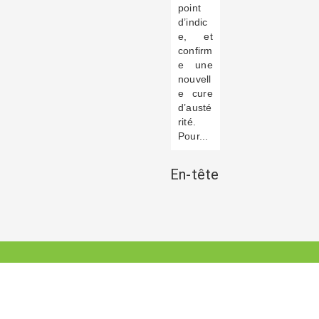
point
d’indic
e, et
confirm
e une
nouvell
e cure
d’austé
rité.
Pour...
En-tête