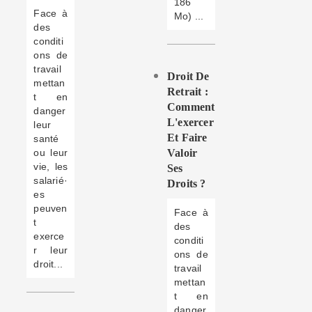
186
Face à
Mo) ...
des
conditi
ons de
travail
Droit De
mettan
Retrait :
t en
Comment
danger
L'exercer
leur
Et Faire
santé
ou leur
Valoir
vie, les
Ses
salarié·
Droits ?
es
peuven
Face à
t
des
exerce
conditi
r leur
ons de
droit...
travail
mettan
t en
danger