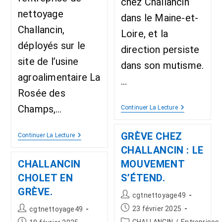
chez Challancin
nettoyage
dans le Maine-et-
Challancin,
Loire, et la
déployés sur le
direction persiste
site de l’usine
dans son mutisme.
agroalimentaire La
…
Rosée des
Champs,…
Continuer La Lecture
GRÈVE CHEZ
Continuer La Lecture
CHALLANCIN : LE
CHALLANCIN
MOUVEMENT
CHOLET EN
S’ÉTEND.
GRÈVE.
cgtnettoyage49
23 février 2025
cgtnettoyage49