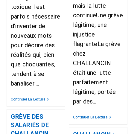
mais la lutte
toxiqueIl est
continueUne grève
parfois nécessaire
légitime, une
d'inventer de
injustice
nouveaux mots
flagranteLa grève
pour décrire des
chez
réalités qui, bien
CHALLANCIN
que choquantes,
était une lutte
tendent à se
parfaitement
banaliser.…
légitime, portée
Continuer La Lecture
par des…
GRÈVE DES
Continuer La Lecture
SALARIÉS DE
CHALLANCIN