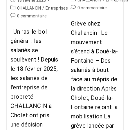
CHALLANCIN
/
Entreprises
18 février 2025
0 commentaire
CHALLANCIN
/
Entreprises
0 commentaire
Grève chez
Un ras-le-bol
Challancin : Le
général : les
mouvement
salariés se
s’étend à Doué-la-
soulèvent ! Depuis
Fontaine – Des
le 18 février 2025,
salariés à bout
les salariés de
face au mépris de
l'entreprise de
la direction Après
propreté
Cholet, Doué-la-
CHALLANCIN à
Fontaine rejoint la
Cholet ont pris
mobilisation La
une décision
grève lancée par