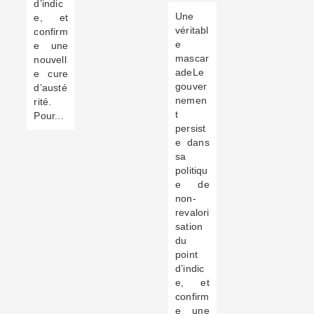
d’indic
Une
e, et
véritabl
confirm
e
e une
mascar
nouvell
adeLe
e cure
gouver
d’austé
nemen
rité.
t
Pour...
persist
e dans
sa
politiqu
e de
non-
revalori
sation
du
point
d’indic
e, et
confirm
e une