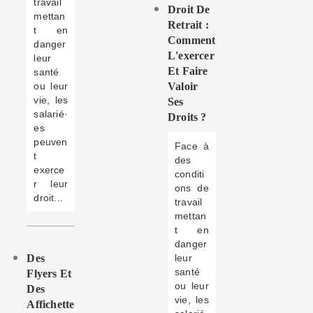
travail
Droit De
mettan
Retrait :
t en
Comment
danger
L'exercer
leur
Et Faire
santé
ou leur
Valoir
vie, les
Ses
salarié·
Droits ?
es
peuven
Face à
t
des
exerce
conditi
r leur
ons de
droit...
travail
mettan
t en
danger
Des
leur
santé
Flyers Et
ou leur
Des
vie, les
Affichette