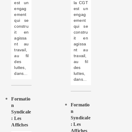
est un
la CGT
engag
est un
ement
engag
qui se
ement
constru
qui se
it en
constru
agissa
it en
nt au
agissa
travail,
nt au
au fil
travail,
des
au fil
luttes,
des
dans...
luttes,
dans...
Formatio
Formatio
N
N
Syndicale
Syndicale
: Les
: Les
Affiches
Affiches