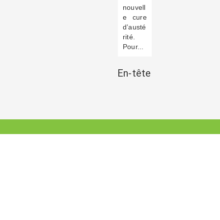
nouvell
e cure
d’austé
rité.
Pour...
En-tête