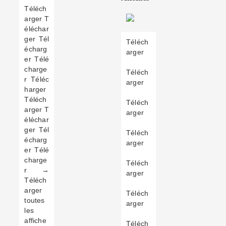
Téléch
arger T
éléchar
ger Tél
Téléch
écharg
arger
er Télé
charge
Téléch
r Téléc
arger
harger
Téléch
Téléch
arger T
arger
éléchar
ger Tél
Téléch
écharg
arger
er Télé
charge
Téléch
r →
arger
Téléch
arger
Téléch
toutes
arger
les
affiche
Téléch