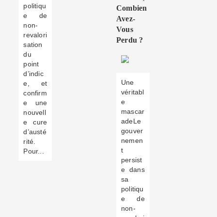
politiqu
Combien
e de
Avez-
non-
Vous
revalori
Perdu ?
sation
du
point
d’indic
Une
e, et
véritabl
confirm
e
e une
mascar
nouvell
adeLe
e cure
gouver
d’austé
nemen
rité.
t
Pour...
persist
e dans
sa
politiqu
e de
non-