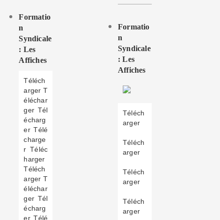
Formatio
Formatio
N
N
Syndicale
Syndicale
: Les
: Les
Affiches
Affiches
Téléch
arger T
éléchar
ger Tél
Téléch
écharg
arger
er Télé
charge
Téléch
r Téléc
arger
harger
Téléch
Téléch
arger T
arger
éléchar
ger Tél
Téléch
écharg
arger
er Télé