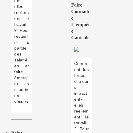
ent-
Faire
elles
Connaitr
réellem
E
ent le
travail
L'enquêt
? Pour
E
recueill
Canicule
ir la
parole
des
salarié·
Comm
es et
ent les
faire
fortes
émerg
chaleur
er les
s
situatio
impact
ns
ent-
vécues
elles
...
réellem
ent le
travail
? Pour