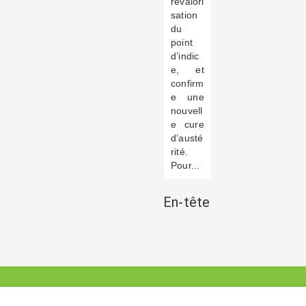
revalori
sation
du
point
d’indic
e, et
confirm
e une
nouvell
e cure
d’austé
rité.
Pour...
En-tête