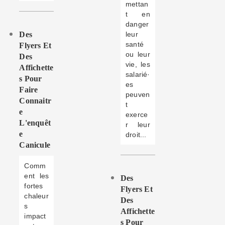
mettan
t en
danger
Des
leur
santé
Flyers Et
ou leur
Des
vie, les
Affichette
salarié·
S Pour
es
Faire
peuven
Connaitr
t
E
exerce
L'enquêt
r leur
E
droit...
Canicule
Comm
ent les
Des
fortes
Flyers Et
chaleur
Des
s
Affichette
impact
S Pour