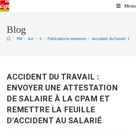
Menu
Blog
>
PM
>
Avr
>
3
>
Publications externes
>
Accident du travail : Env
ACCIDENT DU TRAVAIL :
ENVOYER UNE ATTESTATION
DE SALAIRE À LA CPAM ET
REMETTRE LA FEUILLE
D’ACCIDENT AU SALARIÉ