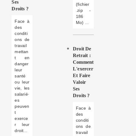
Ses
(fichier
Droits ?
.zip -
186
Face à
Mo) ...
des
conditi
ons de
travail
Droit De
mettan
Retrait :
t en
Comment
danger
L'exercer
leur
Et Faire
santé
ou leur
Valoir
vie, les
Ses
salarié·
Droits ?
es
peuven
Face à
t
des
exerce
conditi
r leur
ons de
droit...
travail