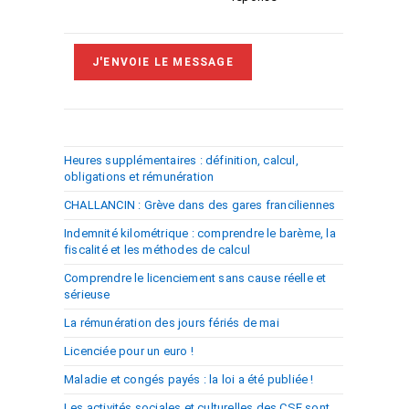
Heures supplémentaires : définition, calcul,
obligations et rémunération
CHALLANCIN : Grève dans des gares franciliennes
Indemnité kilométrique : comprendre le barème, la
fiscalité et les méthodes de calcul
Comprendre le licenciement sans cause réelle et
sérieuse
La rémunération des jours fériés de mai
Licenciée pour un euro !
Maladie et congés payés : la loi a été publiée !
Les activités sociales et culturelles des CSE sont