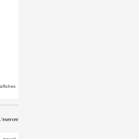
ffiches
'exercer