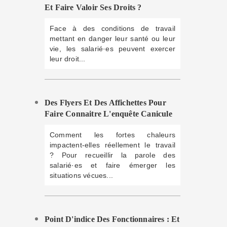
Et Faire Valoir Ses Droits ?
Face à des conditions de travail
mettant en danger leur santé ou leur
vie, les salarié·es peuvent exercer
leur droit...
Des Flyers Et Des Affichettes Pour
Faire Connaitre L'enquête Canicule
Comment les fortes chaleurs
impactent-elles réellement le travail
? Pour recueillir la parole des
salarié·es et faire émerger les
situations vécues...
Point D'indice Des Fonctionnaires : Et