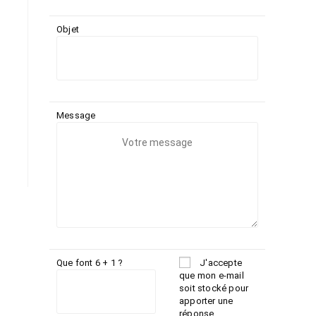
Objet
Message
Que font 6 + 1 ?
J'accepte
que mon e-mail
soit stocké pour
apporter une
réponse