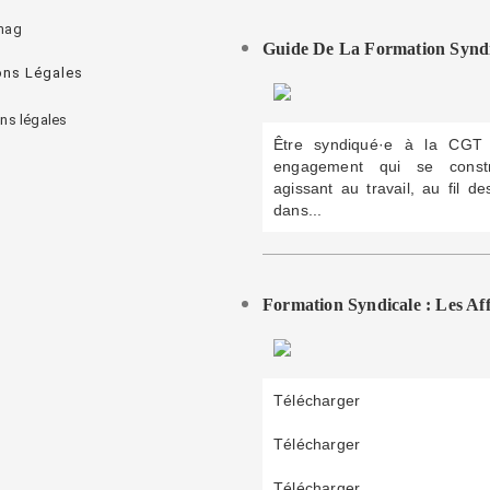
mag
Guide De La Formation Syndi
ons Légales
ns légales
Être syndiqué·e à la CGT
engagement qui se const
agissant au travail, au fil des
dans...
Formation Syndicale : Les Aff
Télécharger
Télécharger
Télécharger