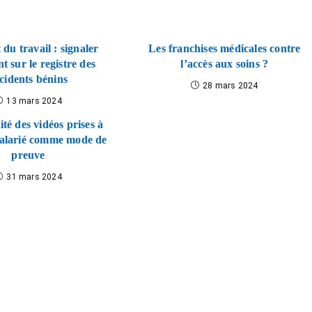
 du travail : signaler
Les franchises médicales contre
nt sur le registre des
l’accès aux soins ?
cidents bénins
28 mars 2024
13 mars 2024
ité des vidéos prises à
 salarié comme mode de
preuve
31 mars 2024