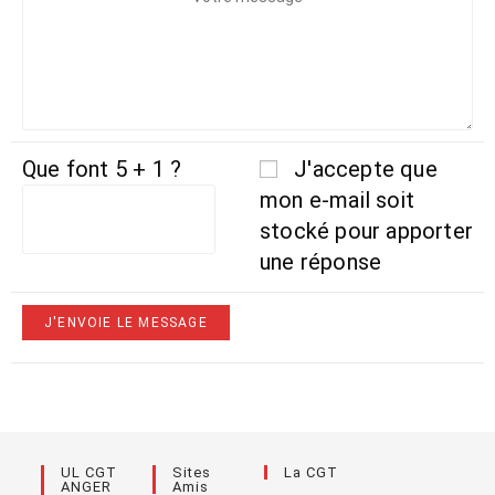
Que font 5 + 1 ?
J'accepte que
mon e-mail soit
stocké pour apporter
une réponse
UL CGT
Sites
La CGT
ANGER
Amis