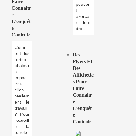
Faire
peuven
Connaitr
t
E
exerce
L'enquêt
r leur
E
droit...
Canicule
Comm
ent les
Des
fortes
Flyers Et
chaleur
Des
s
Affichette
impact
S Pour
ent-
Faire
elles
Connaitr
réellem
E
ent le
travail
L'enquêt
? Pour
E
recueill
Canicule
ir la
parole