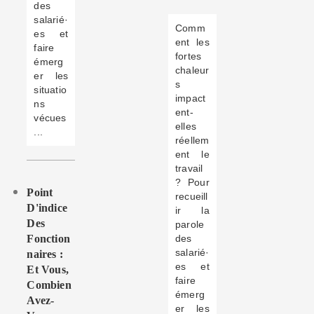
des
salarié·
Comm
es et
ent les
faire
fortes
émerg
chaleur
er les
s
situatio
impact
ns
ent-
vécues
elles
...
réellem
ent le
travail
? Pour
Point
recueill
D'indice
ir la
Des
parole
Fonction
des
salarié·
Naires :
es et
Et Vous,
faire
Combien
émerg
Avez-
er les