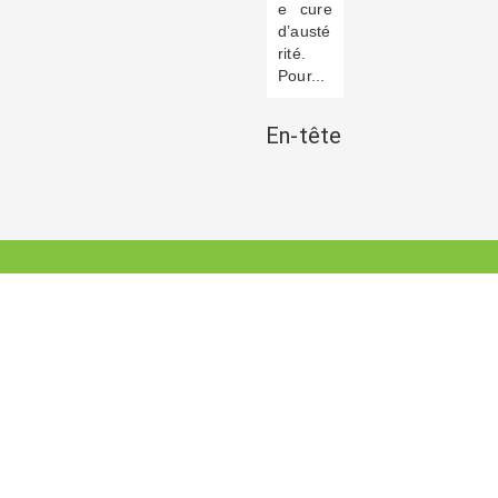
e cure
d’austé
rité.
Pour...
En-tête