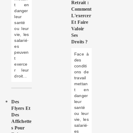
Retrait :
t en
Comment
danger
L'exercer
leur
Et Faire
santé
ou leur
Valoir
vie, les
Ses
salarié·
Droits ?
es
peuven
Face à
t
des
exerce
conditi
r leur
ons de
droit...
travail
mettan
t en
danger
Des
leur
santé
Flyers Et
ou leur
Des
vie, les
Affichette
salarié·
S Pour
es