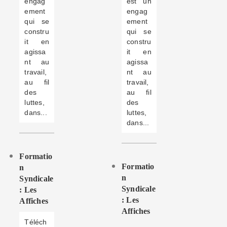
engag
est un
ement
engag
qui se
ement
constru
qui se
it en
constru
agissa
it en
nt au
agissa
travail,
nt au
au fil
travail,
des
au fil
luttes,
des
dans...
luttes,
dans...
Formatio
Formatio
N
N
Syndicale
Syndicale
: Les
: Les
Affiches
Affiches
Téléch