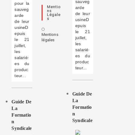
sauveg
pour la
Mentio
arde
sauveg
Ns
de leur
Légale
arde
S
usineD
de leur
epuis
usineD
le 21
epuis
Mentions
juillet,
le 21
légales
les
juillet,
salarié·
les
es du
salarié·
produc
es du
teur...
produc
teur...
Guide De
La
Guide De
Formatio
La
N
Formatio
Syndicale
N
Syndicale