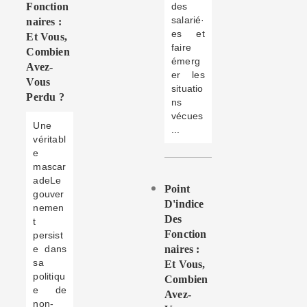
Fonction
des
salarié·
Naires :
es et
Et Vous,
faire
Combien
émerg
Avez-
er les
Vous
situatio
Perdu ?
ns
vécues
Une
...
véritabl
e
mascar
adeLe
Point
gouver
D'indice
nemen
Des
t
Fonction
persist
e dans
Naires :
sa
Et Vous,
politiqu
Combien
e de
Avez-
non-