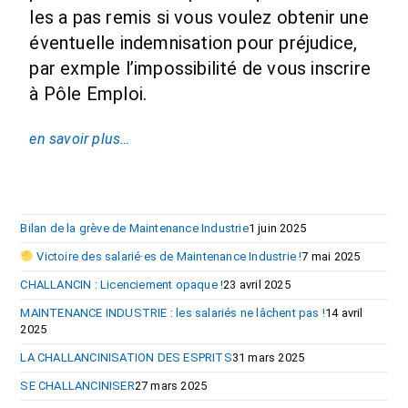
les a pas remis si vous voulez obtenir une
éventuelle indemnisation pour préjudice,
par exmple l’impossibilité de vous inscrire
à Pôle Emploi.
en savoir plus…
Bilan de la grève de Maintenance Industrie
1 juin 2025
Victoire des salarié·es de Maintenance Industrie !
7 mai 2025
CHALLANCIN : Licenciement opaque !
23 avril 2025
MAINTENANCE INDUSTRIE : les salariés ne lâchent pas !
14 avril
2025
LA CHALLANCINISATION DES ESPRITS
31 mars 2025
SE CHALLANCINISER
27 mars 2025