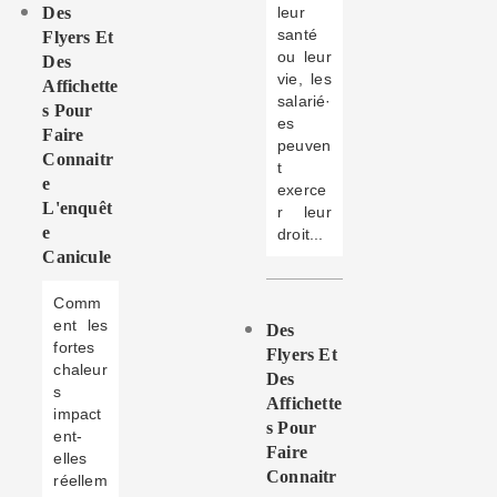
Des
leur
santé
Flyers Et
ou leur
Des
vie, les
Affichette
salarié·
S Pour
es
Faire
peuven
Connaitr
t
E
exerce
L'enquêt
r leur
E
droit...
Canicule
Comm
ent les
Des
fortes
Flyers Et
chaleur
Des
s
Affichette
impact
S Pour
ent-
Faire
elles
Connaitr
réellem