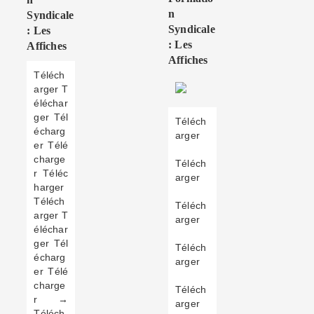
N
Syndicale
Syndicale
: Les
: Les
Affiches
Affiches
Téléch
arger T
éléchar
ger Tél
Téléch
écharg
arger
er Télé
charge
Téléch
r Téléc
arger
harger
Téléch
Téléch
arger T
arger
éléchar
ger Tél
Téléch
écharg
arger
er Télé
charge
Téléch
r →
arger
Téléch