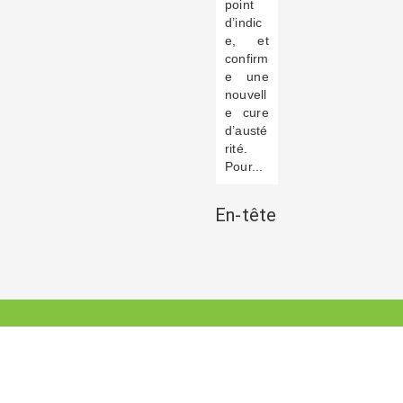
point
d’indic
e, et
confirm
e une
nouvell
e cure
d’austé
rité.
Pour...
En-tête