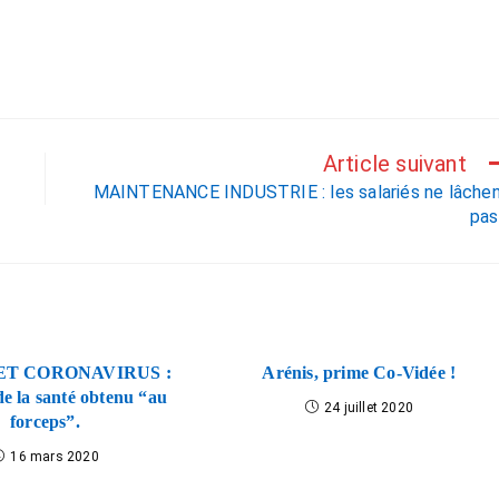
Article suivant
MAINTENANCE INDUSTRIE : les salariés ne lâche
pas
ET CORONAVIRUS :
Arénis, prime Co-Vidée !
de la santé obtenu “au
24 juillet 2020
forceps”.
16 mars 2020