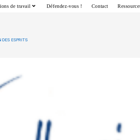
ions de travail
Défendez-vous !
Contact
Ressource
N DES ESPRITS