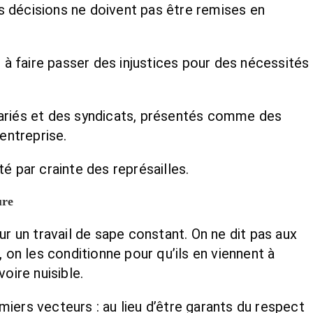
s décisions ne doivent pas être remises en
à faire passer des injustices pour des nécessités
alariés et des syndicats, présentés comme des
entreprise.
té par crainte des représailles.
ure
r un travail de sape constant. On ne dit pas aux
, on les conditionne pour qu’ils en viennent à
oire nuisible.
iers vecteurs : au lieu d’être garants du respect