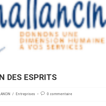
N DES ESPRITS
LANCIN
/
Entreprises
0 commentaire