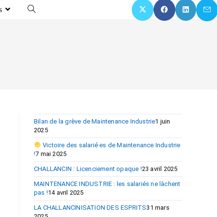
s
Bilan de la grève de Maintenance Industrie
1 juin
2025
Victoire des salarié·es de Maintenance Industrie
!
7 mai 2025
CHALLANCIN : Licenciement opaque !
23 avril 2025
MAINTENANCE INDUSTRIE : les salariés ne lâchent
pas !
14 avril 2025
LA CHALLANCINISATION DES ESPRITS
31 mars
2025