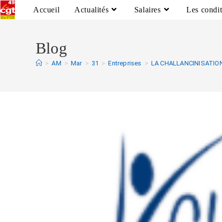
Accueil
Actualités
Salaires
Les condit
Blog
>
AM
>
Mar
>
31
>
Entreprises
>
LA CHALLANCINISATIO