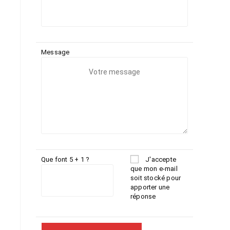
Message
Que font 5 + 1 ?
J'accepte
que mon e-mail
soit stocké pour
apporter une
réponse