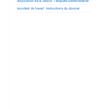
disposition de la caisse : l’enquête administrative
Accident du travail : Instructions du dossier