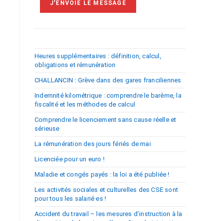
Heures supplémentaires : définition, calcul,
obligations et rémunération
CHALLANCIN : Grève dans des gares franciliennes
Indemnité kilométrique : comprendre le barème, la
fiscalité et les méthodes de calcul
Comprendre le licenciement sans cause réelle et
sérieuse
La rémunération des jours fériés de mai
Licenciée pour un euro !
Maladie et congés payés : la loi a été publiée !
Les activités sociales et culturelles des CSE sont
pour tous les salarié·es !
Accident du travail – les mesures d’instruction à la