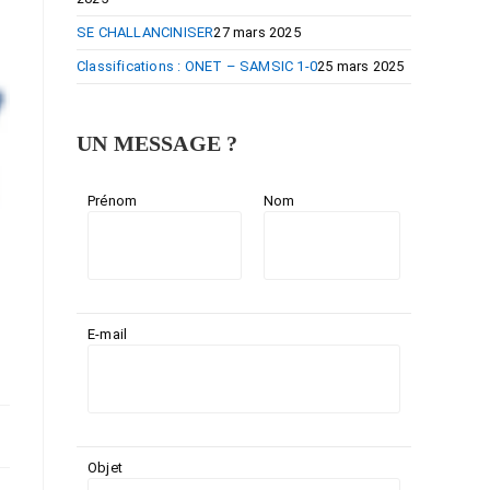
SE CHALLANCINISER
27 mars 2025
Classifications : ONET – SAMSIC 1-0
25 mars 2025
UN MESSAGE ?
Prénom
Nom
E-mail
Objet