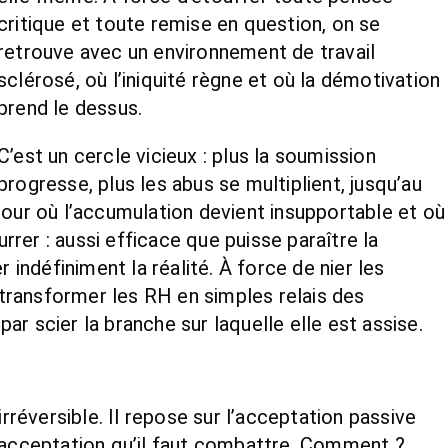
critique et toute remise en question, on se
retrouve avec un environnement de travail
sclérosé, où l’iniquité règne et où la démotivation
prend le dessus.
C’est un cercle vicieux : plus la soumission
progresse, plus les abus se multiplient, jusqu’au
jour où l’accumulation devient insupportable et où
urrer : aussi efficace que puisse paraître la
r indéfiniment la réalité. À force de nier les
e transformer les RH en simples relais des
 par scier la branche sur laquelle elle est assise.
éversible. Il repose sur l’acceptation passive
e acceptation qu’il faut combattre. Comment ?