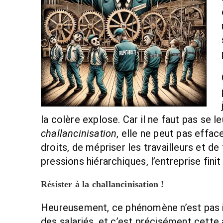
la colère explose. Car il ne faut pas se le
challancinisation
, elle ne peut pas efface
droits, de mépriser les travailleurs et d
pressions hiérarchiques, l’entreprise finit
Résister à la challancinisation !
Heureusement, ce phénomène n’est pas irr
des salariés, et c’est précisément cett