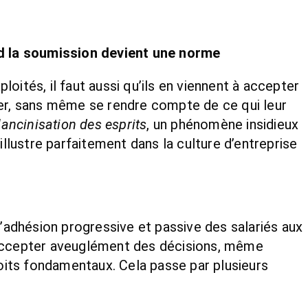
nd la soumission devient une norme
xploités, il faut aussi qu’ils en viennent à accepter
ter, sans même se rendre compte de ce qui leur
lancinisation des esprits
, un phénomène insidieux
illustre parfaitement dans la culture d’entreprise
’adhésion progressive et passive des salariés aux
 accepter aveuglément des décisions, même
roits fondamentaux. Cela passe par plusieurs