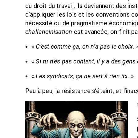
du droit du travail, ils deviennent des i
d’appliquer les lois et les conventions c
nécessité ou de pragmatisme économique.
challancinisation
est avancée, on finit 
« C’est comme ça, on n’a pas le choix. 
« Si tu n’es pas content, il y a des gens
« Les syndicats, ça ne sert à rien ici. »
Peu à peu, la résistance s’éteint, et l’in