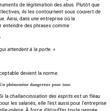
nstruments de légitimation des abus. Plutôt que
ollectives, ils les contournent sous couvert de
 Ainsi, dans une entreprise où la
par entendre des phrases comme :
»
 qui attendent à la porte. »
acceptable devient la norme.
Un phénomène dangereux pour tous
Si la
challancinisation des esprits
est un fléau
pour les salariés, elle l’est aussi pour l’entreprise
elle-même. À force d’étouffer toute pensée