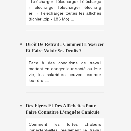
Télécharger Télécharger Télécharge
r Télécharger Télécharger Télécharg
er → Télécharger toutes les affiches
(fichier .zip - 186 Mo) ...
Droit De Retrait : Comment L'exercer
Et Faire Valoir Ses Droits ?
Face à des conditions de travail
mettant en danger leur santé ou leur
vie, les salarié·es peuvent exercer
leur droit...
Des Flyers Et Des Affichettes Pour
Faire Connaitre L'enquête Canicule
Comment les fortes chaleurs
impactent-elles réellement le travail