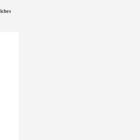
iches