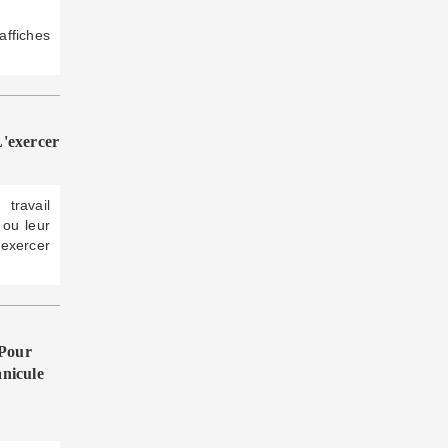
ffiches
'exercer
travail
 ou leur
 exercer
 Pour
nicule