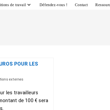
tions de travail
Défendez-vous !
Contact
Ressour
EUROS POUR LES
tions externes
r les travailleurs
montant de 100 € sera
s.