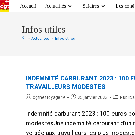
Accueil
Actualités
Salaires
Les condi
Infos utiles
>
Actualités
>
Infos utiles
INDEMNITÉ CARBURANT 2023 : 100 
TRAVAILLEURS MODESTES
cgtnettoyage49
25 janvier 2023
Publica
Indemnité carburant 2023 : 100 euros pou
modestesUne indemnité carburant d’un 
versée aux travailleurs les plus modeste