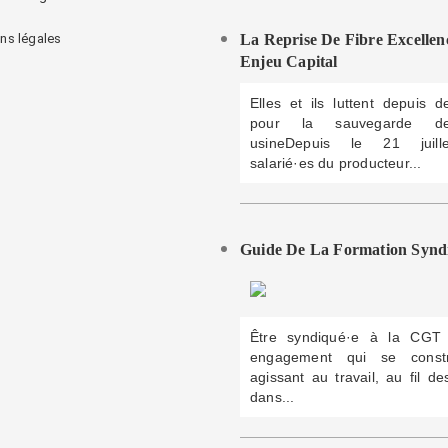
ns légales
La Reprise De Fibre Excellen
Enjeu Capital
Elles et ils luttent depuis 
pour la sauvegarde d
usineDepuis le 21 juill
salarié·es du producteur...
Guide De La Formation Syndi
Être syndiqué·e à la CGT
engagement qui se const
agissant au travail, au fil des
dans...