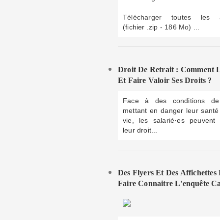
Télécharger toutes les a
(fichier .zip - 186 Mo) ...
Droit De Retrait : Comment L
Et Faire Valoir Ses Droits ?
Face à des conditions de 
mettant en danger leur santé
vie, les salarié·es peuvent
leur droit...
Des Flyers Et Des Affichettes
Faire Connaitre L'enquête Ca