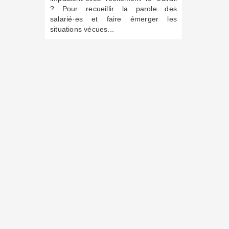
? Pour recueillir la parole des
salarié·es et faire émerger les
situations vécues...